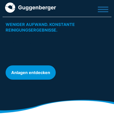
Menü
WENIGER AUFWAND. KONSTANTE
REINIGUNGSERGEBNISSE.
Industrielle
Reinigungslösungen
Anlagen entdecken