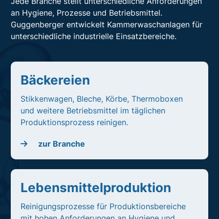
Jede Branche stellt unterschiedliche Anforderungen
an Hygiene, Prozesse und Betriebsmittel.
Guggenberger entwickelt Kammerwaschanlagen für
unterschiedliche industrielle Einsatzbereiche.
Bäckereien
Stikkenwagen, Bleche, Körbe, Thermoboxen
und weitere Betriebsmittel im täglichen
Produktionsprozess reinigen.
zur Branche
Lebensmittelproduktion
Reinigungsprozesse für Produktionsbereiche
mit hohen Anforderungen an Hygiene und